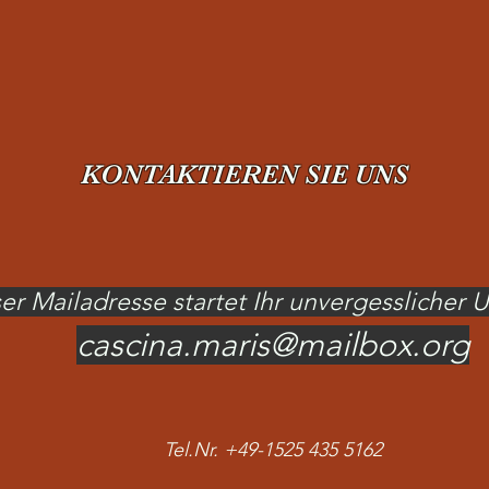
KONTAKTIEREN SIE UNS
er Mailadresse startet Ihr unvergesslicher 
cascina.maris@mailbox.org
Tel.Nr. +49-1525 435 5162