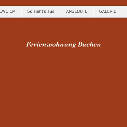
EWO CM
So sieht's aus
ANGEBOTE
GALERIE
Ferienwohnung Buchen