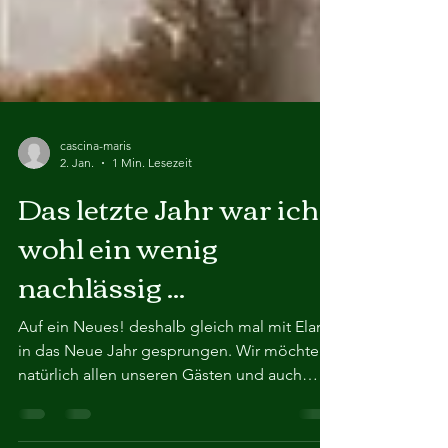
cascina-maris
2. Jan.
1 Min. Lesezeit
Das letzte Jahr war ich
wohl ein wenig
nachlässig ...
Auf ein Neues! deshalb gleich mal mit Elan
in das Neue Jahr gesprungen. Wir möchten
natürlich allen unseren Gästen und auch
denen die es vielleicht in diesem Jahr