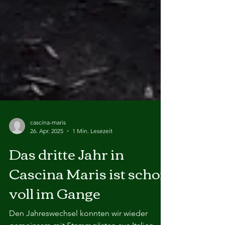
cascina-maris
26. Apr. 2025
1 Min. Lesezeit
Das dritte Jahr in
Cascina Maris ist schon