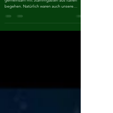
voll im Gange
Den Jahreswechsel konnten wir wieder
gemeinsam mit Stammgästen aus Italien
begehen. Natürlich waren auch unsere
lieben Freunde aus der...